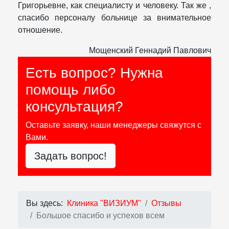
Григорьевне, как специалисту и человеку. Так же ,
спасибо персоналу больнице за внимательное
отношение.
Мощенский Геннадий Павлович
Есть вопрос? Нужна
помощь либо
консультация?
Оставьте заявку, наши менеджеры свяжутся с
Вами.
Задать вопрос!
Вы здесь:
Клиника "ВИЗИУМ"
Отзывы
Большое спасибо и успехов всем