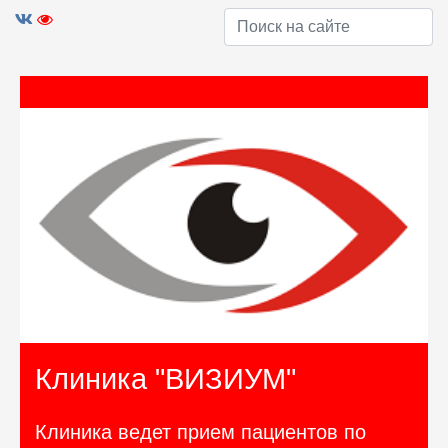
Клиника "ВИЗИУМ"
Клиника ведет прием пациентов по