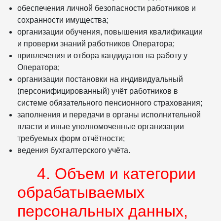
обеспечения личной безопасности работников и
сохранности имущества;
организации обучения, повышения квалификации
и проверки знаний работников Оператора;
привлечения и отбора кандидатов на работу у
Оператора;
организации постановки на индивидуальный
(персонифицированный) учёт работников в
системе обязательного пенсионного страхования;
заполнения и передачи в органы исполнительной
власти и иные уполномоченные организации
требуемых форм отчётности;
ведения бухгалтерского учёта.
4. Объем и категории
обрабатываемых
персональных данных,