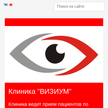
Клиника "ВИЗИУМ"
Клиника ведет прием пациентов по