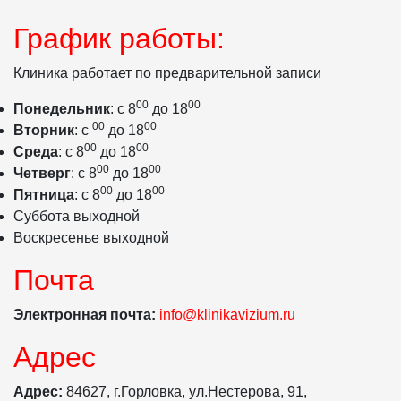
График работы:
Клиника работает по предварительной записи
00
00
Понедельник
: с 8
до 18
00
00
Вторник
: с
до 18
00
00
Среда
: с 8
до 18
00
00
Четверг
: с 8
до 18
00
00
Пятница
: с 8
до 18
Суббота выходной
Воскресенье выходной
Почта
Электронная почта:
info@klinikavizium.ru
Адрес
Адрес:
84627, г.Горловка, ул.Нестерова, 91,