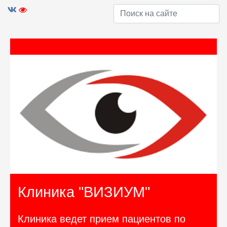
Клиника "ВИЗИУМ"
Клиника ведет прием пациентов по