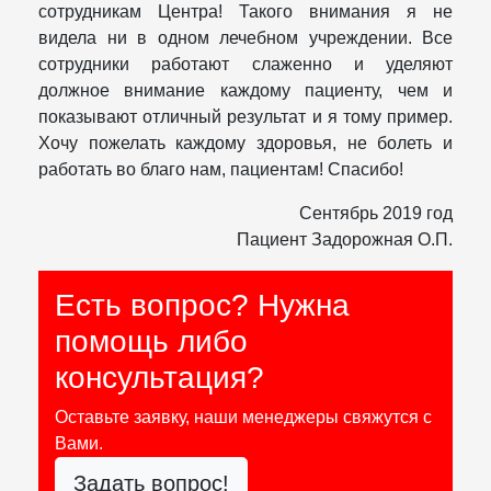
сотрудникам Центра! Такого внимания я не
видела ни в одном лечебном учреждении. Все
сотрудники работают слаженно и уделяют
должное внимание каждому пациенту, чем и
показывают отличный результат и я тому пример.
Хочу пожелать каждому здоровья, не болеть и
работать во благо нам, пациентам! Спасибо!
Сентябрь 2019 год
Пациент Задорожная О.П.
Есть вопрос? Нужна
помощь либо
консультация?
Оставьте заявку, наши менеджеры свяжутся с
Вами.
Задать вопрос!