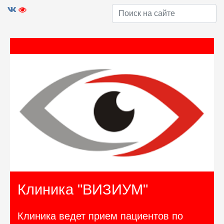
Клиника "ВИЗИУМ"
Клиника ведет прием пациентов по