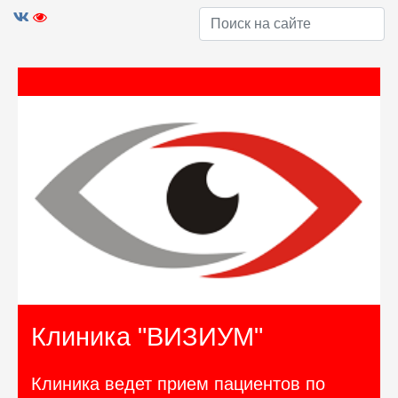
Клиника "ВИЗИУМ"
Клиника ведет прием пациентов по