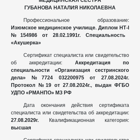
МЕДИЦИНСКАЯ СЕСТРА
ГУБАНОВА НАТАЛИЯ НИКОЛАЕВНА
Профессиональное образование:
Изюмское медицинское училище. Диплом НТ-
I
№154986 от 28.02.1991г. Специальность
«Акушерка»
Сертификат специалиста или свидетельство
об аккредитации:
Аккредитация по
специальности «Организация сестринского
дела» №7724 032200975 от 27.08.2024г.
Протокол №19 от 27.08.2024г., выдан ФГБО
УДПО «РМАНПО» МЗ РФ
Дата окончания действия сертификата
специалиста или свидетельства об аккредитации:
27.08.2029г.
Квалификационная категория:
высшая