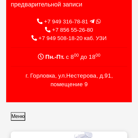
предварительной записи
+7 949 316-78-81
+7 856 55-26-80
+7 949 508-18-20 каб. УЗИ
00
00
Пн.-Пт.
с 8
до 18
г. Горловка, ул.Нестерова, д.91,
помещение 9
Меню