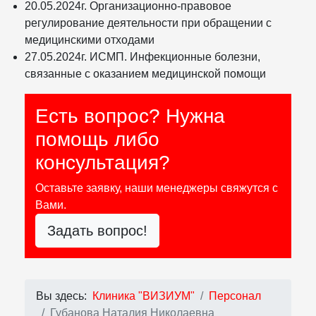
20.05.2024г. Организационно-правовое
регулирование деятельности при обращении с
медицинскими отходами
27.05.2024г. ИСМП. Инфекционные болезни,
связанные с оказанием медицинской помощи
Есть вопрос? Нужна
помощь либо
консультация?
Оставьте заявку, наши менеджеры свяжутся с
Вами.
Задать вопрос!
Вы здесь:
Клиника "ВИЗИУМ"
Персонал
Губанова Наталия Николаевна