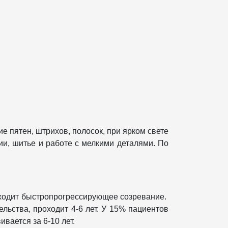
е пятен, штрихов, полосок, при ярком свете
ии, шитье и работе с мелкими деталями. По
исходит быстропрогрессирующее созревание.
льства, проходит 4-6 лет. У 15% пациентов
вается за 6-10 лет.