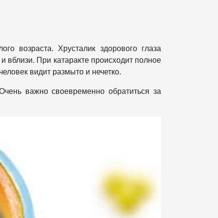
го возраста. Хрусталик здорового глаза
 и вблизи. При катаракте происходит полное
человек видит размыто и нечетко.
чень важно своевременно обратиться за