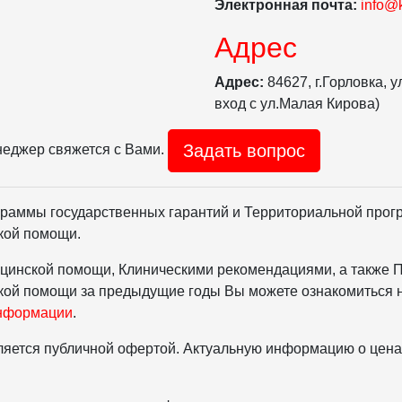
Электронная почта:
info@k
Адрес
Адрес:
84627, г.Горловка, 
вход с ул.Малая Кирова)
Задать вопрос
неджер свяжется с Вами.
раммы государственных гарантий и Территориальной прог
кой помощи.
цинской помощи, Клиническими рекомендациями, а также 
кой помощи за предыдущие годы Вы можете ознакомиться 
информации
.
яется публичной офертой. Актуальную информацию о ценах