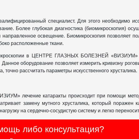
квалифицированный специалист. Для этого необходимо исс
вание. Более глубокая диагностика (биомикроскопия) ос
и направленное освещение. Биомикроскопия позволяет пол
убоко расположенные ткани.
омикроскопии в ЦЕНТРЕ ГЛАЗНЫХ БОЛЕЗНЕЙ «ВИЗИУМ» и
. Данное оборудование позволяет измерить кривизну рогов
а, точно рассчитать параметры искусственного хрусталика.
УМ» лечение катаракты происходит при помощи метод
атривает замену мутного хрусталика, который поражен к
нагрузку на сердечно-сосудистую систему и легко переноси
мощь либо консультация?