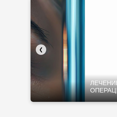
❮
ЛЕЧЕНИЕ ЗАБОЛЕВАНИЙ 
ОПЕРАЦИОННОЙ