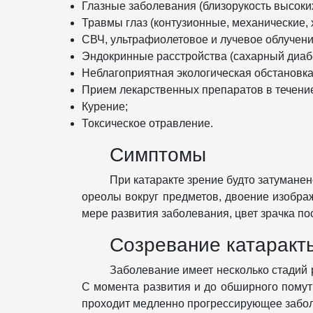
Глазные заболевания (близорукость высоких
Травмы глаз (контузионные, механические, 
СВЧ, ультрафиолетовое и лучевое облучени
Эндокринные расстройства (сахарный диабе
Неблагоприятная экологическая обстановка
Прием лекарственных препаратов в течени
Курение;
Токсическое отравление.
Симптомы
При катаракте зрение будто затуманен
ореолы вокруг предметов, двоение изображ
мере развития заболевания, цвет зрачка по
Созревание катаракт
Заболевание имеет несколько стадий 
С момента развития и до обширного помутн
проходит медленно прогрессирующее заболев