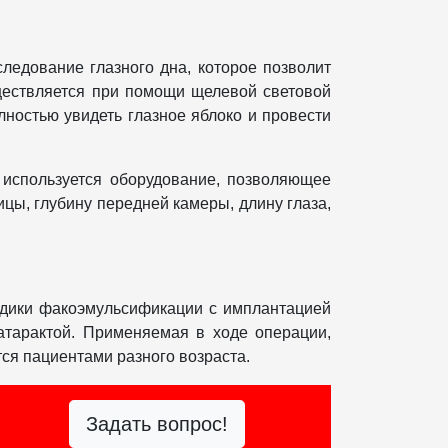
ледование глазного дна, которое позволит
уществляется при помощи щелевой световой
ностью увидеть глазное яблоко и провести
спользуется оборудование, позволяющее
ицы, глубину передней камеры, длину глаза,
ики факоэмульсификации с имплантацией
атарактой. Применяемая в ходе операции,
тся пациентами разного возраста.
Задать вопрос!