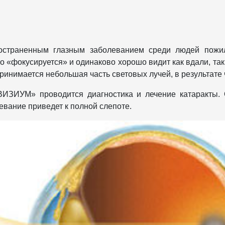
остраненным глазным заболеванием среди людей пожило
 «фокусируется» и одинаково хорошо видит как вдали, так
ринимается небольшая часть световых лучей, в результате 
УМ» проводится диагностика и лечение катаракты. О
вание приведет к полной слепоте.