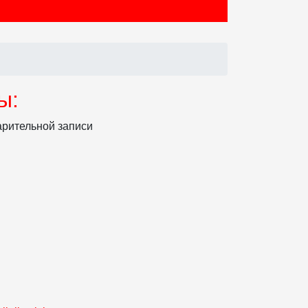
ы:
арительной записи