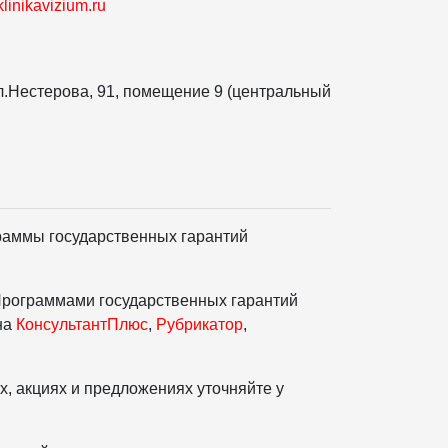
linikavizium.ru
ул.Нестерова, 91, помещение 9 (центральный
раммы государственных гарантий
Программами государственных гарантий
на
КонсультантПлюс
,
Рубрикатор
,
, акциях и предложениях уточняйте у