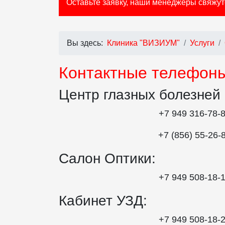
Оставьте заявку, наши менеджеры свяжут
Вы здесь:
Клиника "ВИЗИУМ"
Услуги
Контактные телефоны
Центр глазных болезней
+7 949 316-78-
+7 (856) 55‑26‑
Салон Оптики:
+7 949 508‑18‑
Кабинет УЗД:
+7 949 508‑18‑