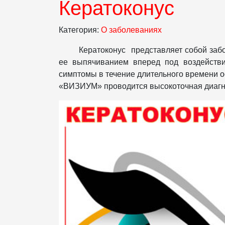
Кератоконус
Категория:
О заболеваниях
Кератоконус представляет собой заб
ее выпячиванием вперед под воздействие
симптомы в течение длительного времени
«ВИЗИУМ» проводится высокоточная диагно