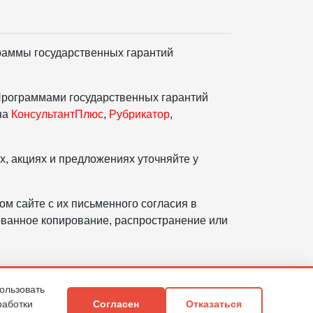
раммы государственных гарантий
Программами государственных гарантий
на
КонсультантПлюс
,
Рубрикатор
,
, акциях и предложениях уточняйте у
м сайте с их письменного согласия в
ованное копирование, распространение или
ользовать
работки
Согласен
Отказаться