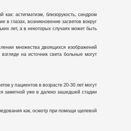
как: астигматизм, близорукость, синдром
ие в глазах, возникновение засветов вокруг
ких лет, а в некоторых случаях может быть
явлении множества двоящихся изображений
 взгляде на источник света больные могут
ов у пациентов в возрасте 20-30 лет могут
ся заметной уже в далеко зашедшей стадии
ледования как, осмотр при помощи щелевой