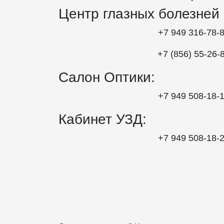
Центр глазных болезней
+7 949 316-78-
+7 (856) 55‑26‑
Салон Оптики:
+7 949 508‑18‑
Кабинет УЗД:
+7 949 508‑18‑