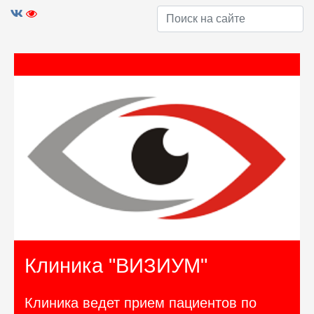
Клиника "ВИЗИУМ"
Клиника ведет прием пациентов по