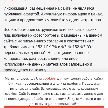
Информация, размещенная на сайте, не является
публичной офертой. Актуальную информацию о ценах,
акциях и предложениях уточняйте у администраторов.
Все изображения сотрудников клиники, физических
лиц, включая их фотопортреты, размещены на данном
сайте с их письменного согласия в соответствии с
требованиями ст. 152.1 ГК РФ и ФЗ № 152-ФЗ "О
персональных данных". Несанкционированное
копирование, распространение или иное
использование данных материалов запрещено и
преследуется по закону.
Мы используем файлы
cookies
для улучшения работы сайта
Политика в отношении обработки персональных
Клиники, персонализации и анализа трафика. Продолжая
данных ООО «ЦГБ «ВИЗИУМ»
использовать сайт, Вы соглашаетесь с использованием
Правовая информация
cookies. Сайт Клиники также может использовать данные для
их последующей обработки системами Яндекс.Метрика и др. с
целью функционирования сайта.
© 2026 Клиника "ВИЗИУМ"