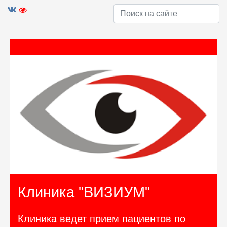
Клиника "ВИЗИУМ"
Клиника ведет прием пациентов по